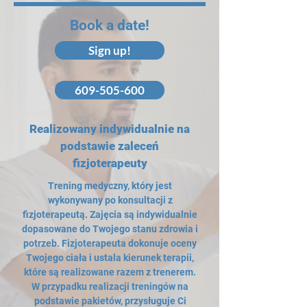
Book a date!
Sign up!
609-505-600
Realizowany indywidualnie na
podstawie zaleceń
fizjoterapeuty
Trening medyczny, który jest
wykonywany po konsultacji z
fizjoterapeutą. Zajęcia są indywidualnie
dopasowane do Twojego stanu zdrowia i
potrzeb. Fizjoterapeuta dokonuje oceny
Twojego ciała i ustala kierunek terapii,
które są realizowane razem z trenerem.
W przypadku realizacji treningów na
podstawie pakietów, przysługuje Ci