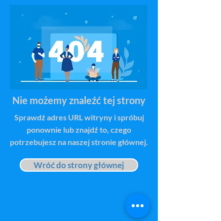
Nie możemy znaleźć tej strony
Sprawdź adres URL witryny i spróbuj
ponownie lub znajdź to, czego
potrzebujesz na naszej stronie głównej.
Wróć do strony głównej