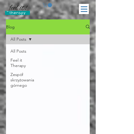
Blog
All Posts
All Posts
Feel it
Therapy
Zespół
skrzyżowania
górnego