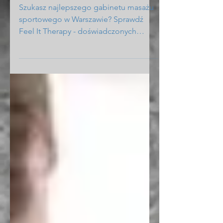
Dlaczego Feel It Therapy to
najlepszy wybór
Szukasz najlepszego gabinetu masażu
sportowego w Warszawie? Sprawdź
Feel It Therapy - doświadczonych
specjalistów z indywidualnym
podejściem